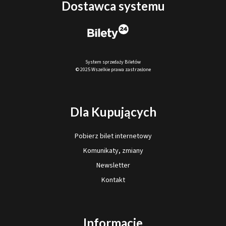
Dostawca systemu
System sprzedaży Biletów
© 2025 Wszelkie prawa zastrzeżone
Dla Kupujących
Pobierz bilet internetowy
Komunikaty, zmiany
Newsletter
Kontakt
Informacje