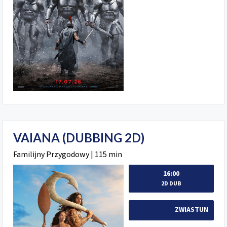
VAIANA (DUBBING 2D)
Familijny Przygodowy | 115 min
16:00
2D DUB
ZWIASTUN