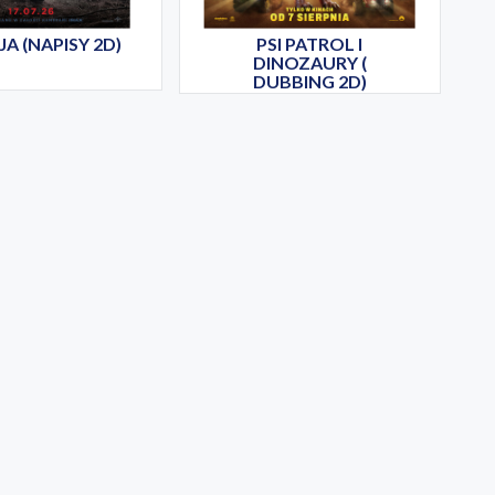
A (NAPISY 2D)
PSI PATROL I
DINOZAURY (
DUBBING 2D)