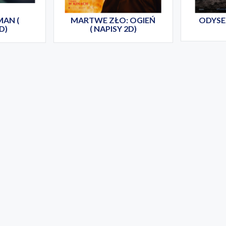
MAN (
MARTWE ZŁO: OGIEŃ
ODYSEJ
D)
( NAPISY 2D)