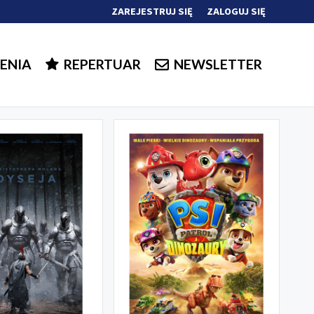
ZAREJESTRUJ SIĘ
ZALOGUJ SIĘ
0
0,00
ENIA
REPERTUAR
NEWSLETTER
PLN
14
5