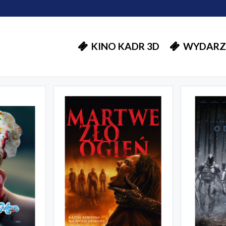
KINO KADR 3D
WYDARZ