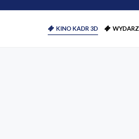
KINO KADR 3D
WYDARZ